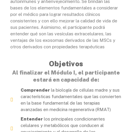
autoinmunes y antienvejecimiento. Se brindan las
bases de los elementos fundamentales a considerar
por el médico para lograr resultados clínicos
consistentes y con ello mejorar la calidad de vida de
sus pacientes. Asimismo, el participante podrá
entender qué son las vesículas extracelulares, las
ventajas de los exosomas derivados de las MSCs y
otros derivados con propiedades terapéuticas
Objetivos
Al finalizar el Módulo I, el participante
estará en capacidad de:
Comprender
la biología de células madre y sus
características fundamentales que las convierten
en la base fundamental de las terapias
avanzadas en medicina regenerativa (RMAT)
Entender
los principales condicionantes
celulares y metabólicos que conducen al
envejecimiento y al desarrollo de las