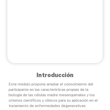
40 horas
Horarios
On-line 24/7
Idioma
Español
Introducción
Este módulo propone ampliar el conocimiento del
participante en las características propias de la
biología de las células madre mesenquimales y los
criterios científicos y clínicos para su aplicación en el
tratamiento de enfermedades degenerativas,