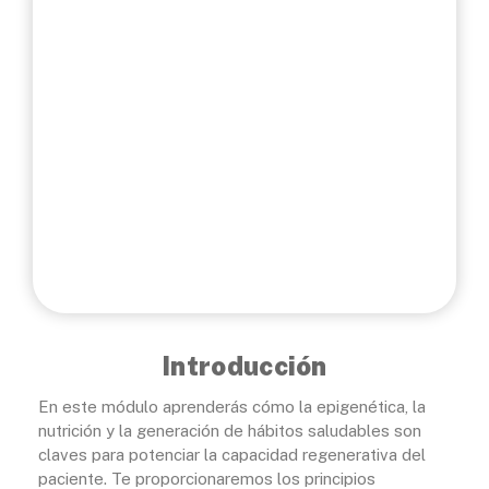
Duración
40 horas
Horarios
On-line 24/7
Idioma
Español
Introducción
En este módulo aprenderás cómo la epigenética, la
nutrición y la generación de hábitos saludables son
claves para potenciar la capacidad regenerativa del
paciente. Te proporcionaremos los principios