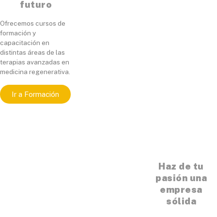
futuro
Ofrecemos cursos de
formación y
capacitación en
distintas áreas de las
terapias avanzadas en
medicina regenerativa.
Ir a Formación
Haz de tu
pasión una
empresa
sólida