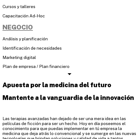
Cursos y talleres
Capacitación Ad-Hoc
NEGOCIO
Análisis y planificación
Identificación de necesidades
Marketing digital
Plan de empresa / Plan financiero
Apuesta por la medicina del futuro
Mantente a la vanguardia de la innovación
Las terapias avanzadas han dejado de ser una mera idea en las
películas de ficción para ser un hecho. Hoy en día poseemos el
conocimiento para que puedas implementar en tú empresa la
medicina que deja atrás lo convencional y se sumerge en las nuevas
tecnologías que brindan soluciones y calidad de vida a tantos