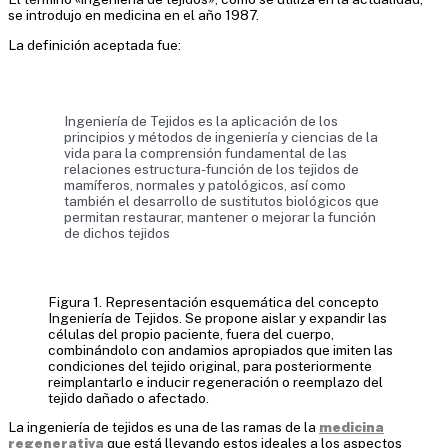
se introdujo en medicina en el año 1987.
La definición aceptada fue:
Ingeniería de Tejidos es la aplicación de los
principios y métodos de ingeniería y ciencias de la
vida para la comprensión fundamental de las
relaciones estructura-función de los tejidos de
mamíferos, normales y patológicos, así como
también el desarrollo de sustitutos biológicos que
permitan restaurar, mantener o mejorar la función
de dichos tejidos
Figura 1. Representación esquemática del concepto
Ingeniería de Tejidos. Se propone aislar y expandir las
células del propio paciente, fuera del cuerpo,
combinándolo con andamios apropiados que imiten las
condiciones del tejido original, para posteriormente
reimplantarlo e inducir regeneración o reemplazo del
tejido dañado o afectado.
La ingeniería de tejidos es una de las ramas de la
medicina
regenerativa
que está llevando estos ideales a los aspectos