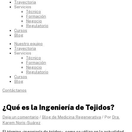
Trayectoria
Servicios
Técnico
Formación
Negocio
Regulatorio
Cursos
Blog
Nuestro equipo
Trayectoria
Servicios
Técnico
Formación
Negocio
Regulatorio
Cursos
Blog
Contáctanos
¿Qué es la Ingeniería de Tejidos?
Deja un comentario
/
Blog de Medicina Regenerativa
/ Por
Dra.
Karem Noris-Suárez
El término «ingeniería de tejidos», como se utiliza en la actualidad,