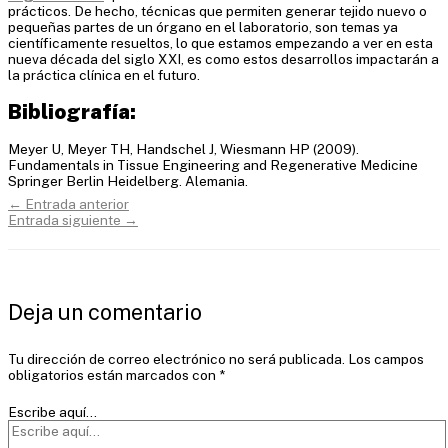
prácticos. De hecho, técnicas que permiten generar tejido nuevo o
pequeñas partes de un órgano en el laboratorio, son temas ya
científicamente resueltos, lo que estamos empezando a ver en esta
nueva década del siglo XXI, es como estos desarrollos impactarán a
la práctica clínica en el futuro.
Bibliografía:
Meyer U, Meyer TH, Handschel J, Wiesmann HP (2009).
Fundamentals in Tissue Engineering and Regenerative Medicine
Springer Berlin Heidelberg. Alemania.
←
Entrada anterior
Entrada siguiente
→
Deja un comentario
Tu dirección de correo electrónico no será publicada.
Los campos
obligatorios están marcados con
*
Escribe aquí...